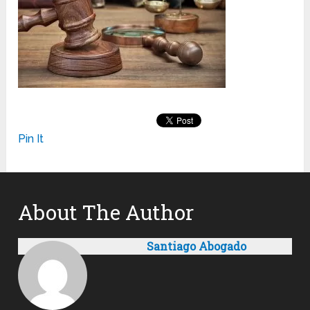
Pin It
About The Author
Santiago Abogado