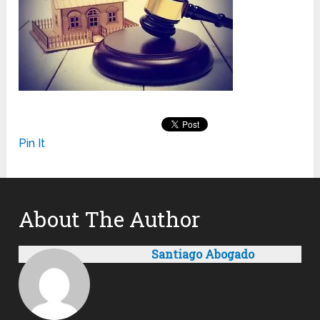
Pin It
About The Author
Santiago Abogado