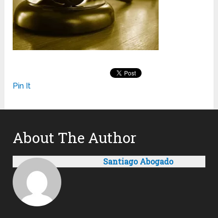
Pin It
About The Author
Santiago Abogado