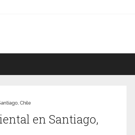
ntiago, Chile
ental en Santiago,