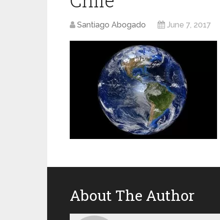
Chile
Santiago Abogado
June 7, 2017
About The Author