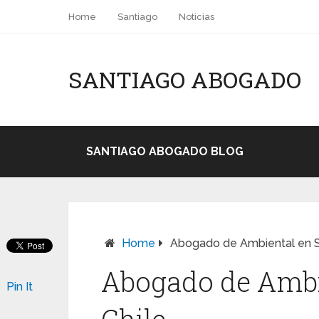
Home
Santiago
Noticias
SANTIAGO ABOGADO
SANTIAGO ABOGADO BLOG
Home
Abogado de Ambiental en Sa
Abogado de Ambi
Pin It