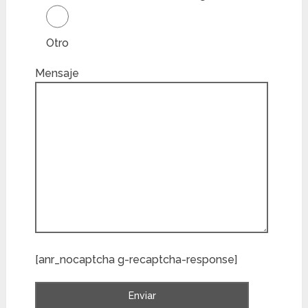
Otro
Mensaje
[anr_nocaptcha g-recaptcha-response]