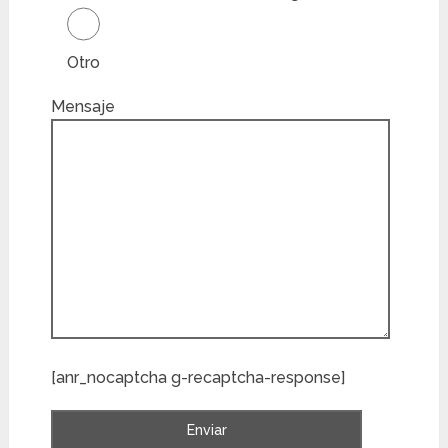
Otro
Mensaje
[anr_nocaptcha g-recaptcha-response]