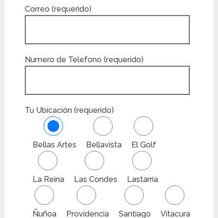
Correo (requerido)
Numero de Telefono (requerido)
Tu Ubicación (requerido)
Bellas Artes
Bellavista
El Golf
La Reina
Las Condes
Lastarria
Ñuñoa
Providencia
Santiago
Vitacura