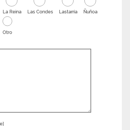
La Reina
Las Condes
Lastarria
Ñuñoa
Otro
e]