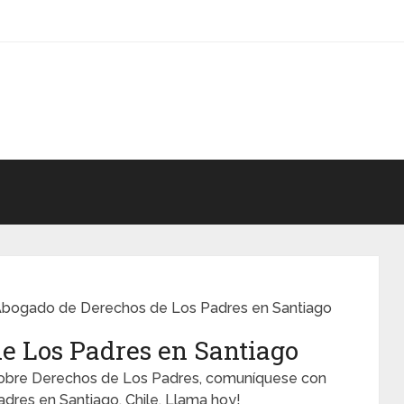
bogado de Derechos de Los Padres en Santiago
e Los Padres en Santiago
 sobre Derechos de Los Padres, comuníquese con
res en Santiago, Chile. Llama hoy!