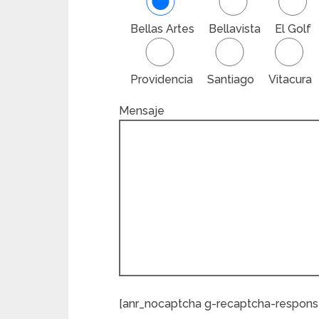
Bellas Artes
Bellavista
El Golf
Providencia
Santiago
Vitacura
Mensaje
[anr_nocaptcha g-recaptcha-respons