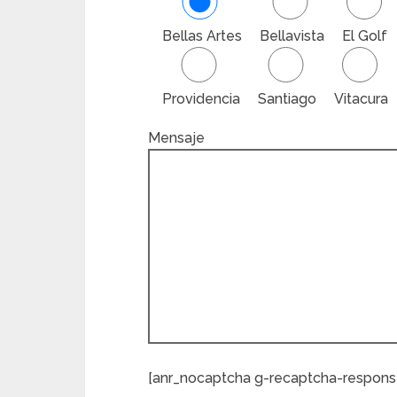
Bellas Artes
Bellavista
El Golf
Providencia
Santiago
Vitacura
Mensaje
[anr_nocaptcha g-recaptcha-respons