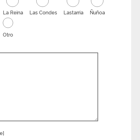
La Reina
Las Condes
Lastarria
Ñuñoa
Otro
e]