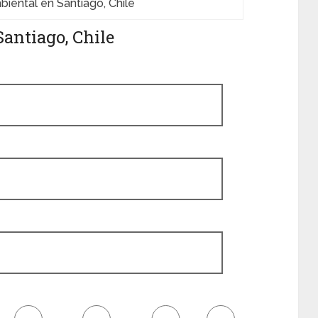
ental en Santiago, Chile
antiago, Chile