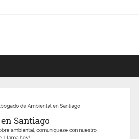
bogado de Ambiental en Santiago
en Santiago
sobre ambiental, comuníquese con nuestro
e. Llama hoy!